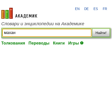
EN
DE
ES
FR
academic.ru
Словари и энциклопедии на Академике
Найти!
Толкования
Переводы
Книги
Игры ⚽