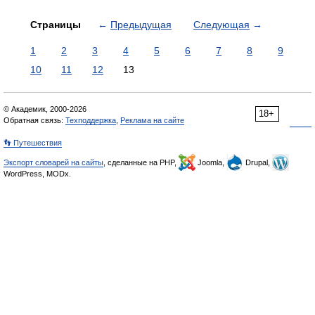
Страницы
←
Предыдущая
Следующая
→
1
2
3
4
5
6
7
8
9
10
11
12
13
© Академик, 2000-2026
18+
Обратная связь:
Техподдержка
,
Реклама на сайте
👣 Путешествия
Экспорт словарей на сайты
, сделанные на PHP,
Joomla,
Drupal,
WordPress, MODx.